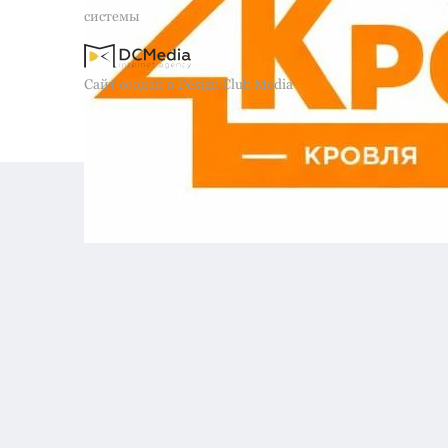
системы
Сайт создан в Design Club Media