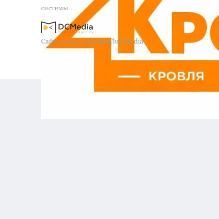
системы
Сайт создан в Design Club Media