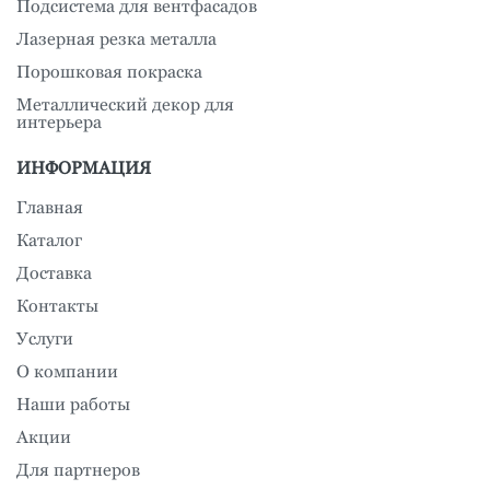
Подсистема для вентфасадов
Лазерная резка металла
Порошковая покраска
Металлический декор для
интерьера
ИНФОРМАЦИЯ
Главная
Каталог
Доставка
Контакты
Услуги
О компании
Наши работы
Акции
Для партнеров