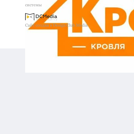
системы
Сайт создан в Design Club Media