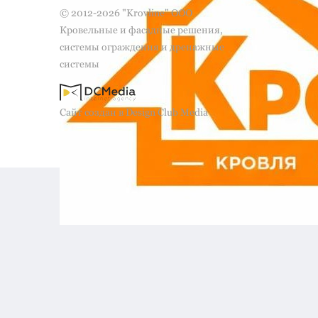
© 2012-2026 "Krovline" ООО
Кровельные и фасадные решения,
системы ограждения и дренажные
системы
Сайт создан в Design Club Media