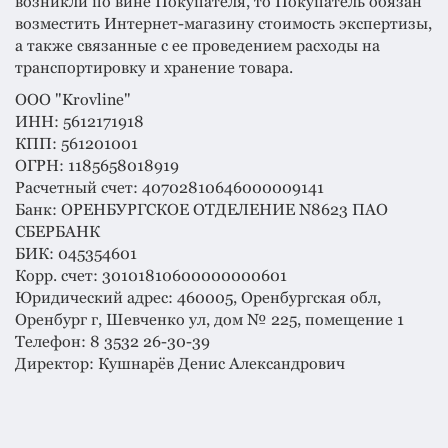
возникли по вине Покупателя, то Покупатель обязан
возместить Интернет-магазину стоимость экспертизы,
а также связанные с ее проведением расходы на
транспортировку и хранение товара.
ООО "Krovline"
ИНН: 5612171918
КПП: 561201001
ОГРН: 1185658018919
Расчетный счет: 40702810646000009141
Банк: ОРЕНБУРГСКОЕ ОТДЕЛЕНИЕ N8623 ПАО
СБЕРБАНК
БИК: 045354601
Корр. счет: 30101810600000000601
Юридический адрес: 460005, Оренбургская обл,
Оренбург г, Шевченко ул, дом № 225, помещение 1
Телефон: 8 3532 26-30-39
Директор: Кушнарёв Денис Александрович