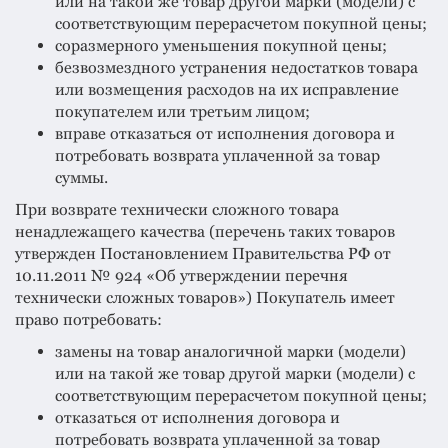
или на такой же товар другой марки (модели) с
соответствующим перерасчетом покупной цены;
соразмерного уменьшения покупной цены;
безвозмездного устранения недостатков товара
или возмещения расходов на их исправление
покупателем или третьим лицом;
вправе отказаться от исполнения договора и
потребовать возврата уплаченной за товар
суммы.
При возврате технически сложного товара
ненадлежащего качества (перечень таких товаров
утвержден Постановлением Правительства РФ от
10.11.2011 № 924 «Об утверждении перечня
технически сложных товаров») Покупатель имеет
право потребовать:
замены на товар аналогичной марки (модели)
или на такой же товар другой марки (модели) с
соответствующим перерасчетом покупной цены;
отказаться от исполнения договора и
потребовать возврата уплаченной за товар