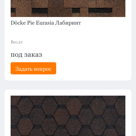
Döcke Pie Eurasia Лабиринт
Вес,кг
под заказ
Задать вопрос