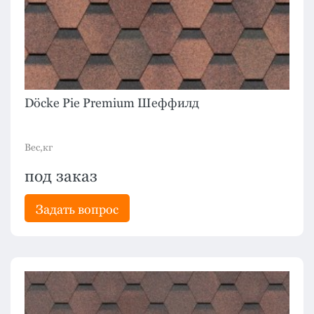
Döcke Pie Premium Шеффилд
Вес,кг
под заказ
Задать вопрос