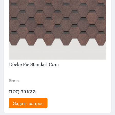
Döcke Pie Standart Сота
Вес,кг
под заказ
Задать вопрос