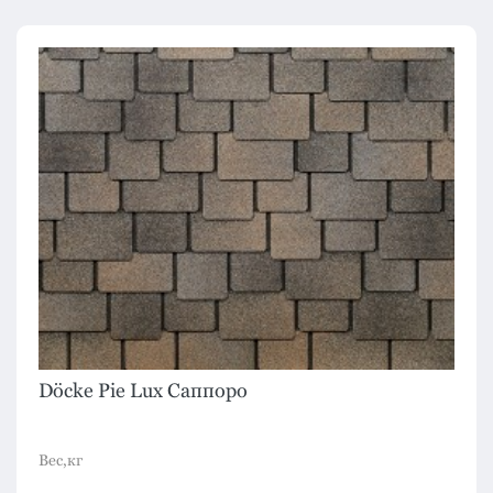
Döcke Pie Lux Саппоро
Вес,кг