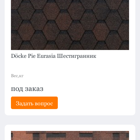
Döcke Pie Eurasia Шестигранник
Вес,кг
под заказ
Задать вопрос