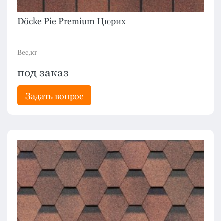
Döcke Pie Premium Цюрих
Вес,кг
под заказ
Задать вопрос