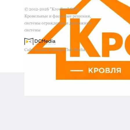
© 2012-2026 "Krovline" ООО
Кровельные и фасадные решения,
системы ограждения и дренажные
системы
Сайт создан в Design Club Media