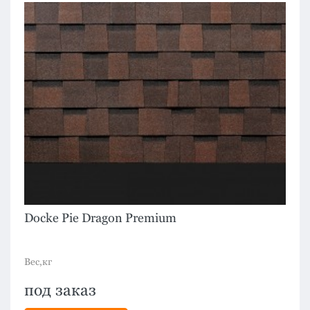
Docke Pie Dragon Premium
Вес,кг
под заказ