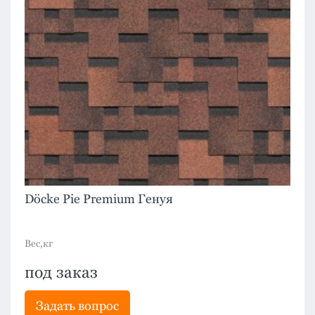
Döcke Pie Premium Генуя
Вес,кг
под заказ
Задать вопрос