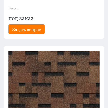
Вес,кг
под заказ
Задать вопрос