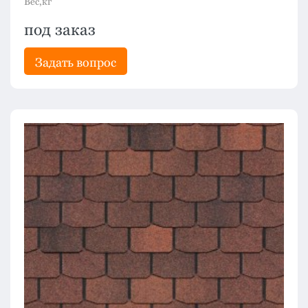
Вес,кг
под заказ
Задать вопрос