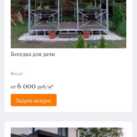
Беседка для дачи
Вес,кг
6 000
2
от
руб/м
Задать вопрос