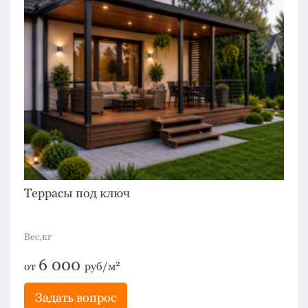
Террасы под ключ
Вес,кг
6 000
2
от
руб/м
Задать вопрос