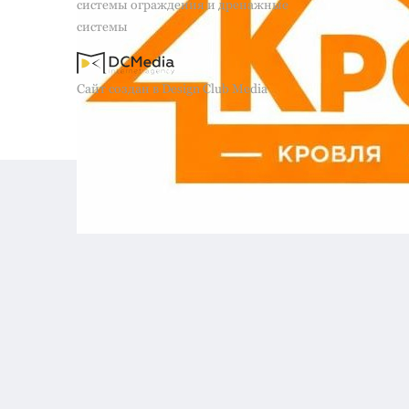
системы ограждения и дренажные
системы
Сайт создан в Design Club Media