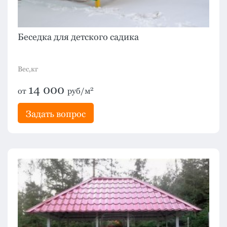
Беседка для детского садика
Вес,кг
14 000
2
от
руб/м
Задать вопрос