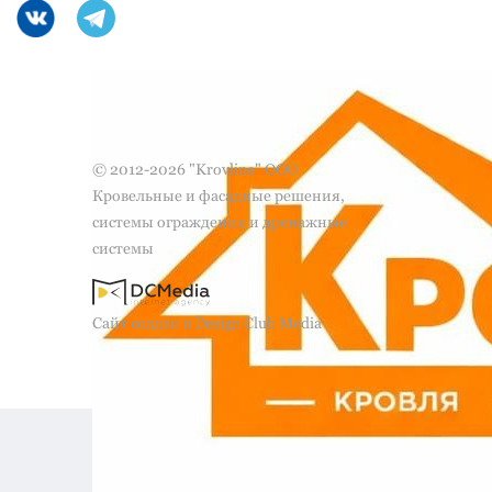
© 2012-2026 "Krovline" ООО
Кровельные и фасадные решения,
системы ограждения и дренажные
системы
Сайт создан в Design Club Media