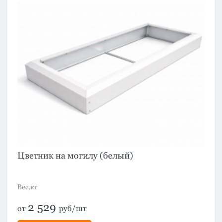
Цветник на могилу (белый)
Вес,кг
2 529
от
руб/шт