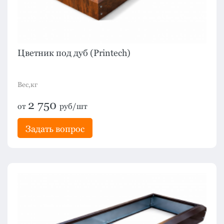
Цветник под дуб (Printech)
Вес,кг
2 750
от
руб/шт
Задать вопрос