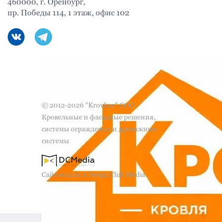
460000, г. Оренбург,
пр. Победы 114, 1 этаж, офис 102
© 2012-2026 "Krovline" ООО
Кровельные и фасадные решения,
системы ограждения и дренажные
системы
Сайт создан в Design Club Media