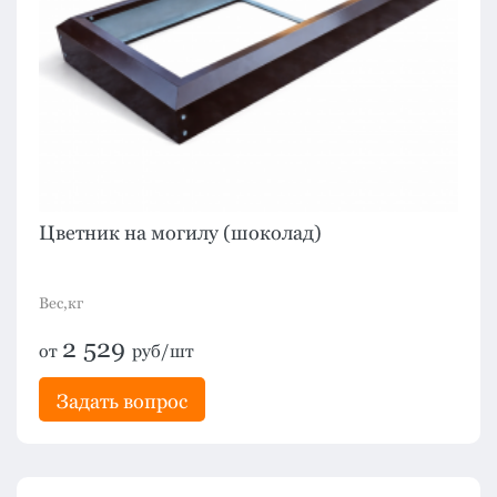
Цветник на могилу (шоколад)
Вес,кг
2 529
от
руб/шт
Задать вопрос