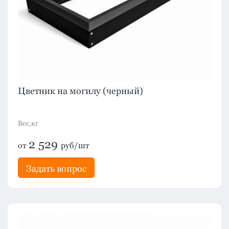
Цветник на могилу (черный)
Вес,кг
2 529
от
руб/шт
Задать вопрос