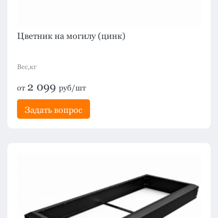
Цветник на могилу (цинк)
Вес,кг
2 099
от
руб/шт
Задать вопрос