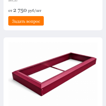
Вес,кг
2 750
от
руб/шт
Задать вопрос