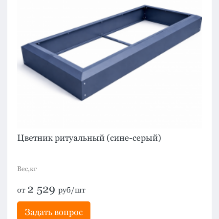
Цветник ритуальный (сине-серый)
Вес,кг
2 529
от
руб/шт
Задать вопрос