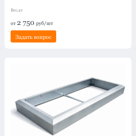
Вес,кг
2 750
от
руб/шт
Задать вопрос