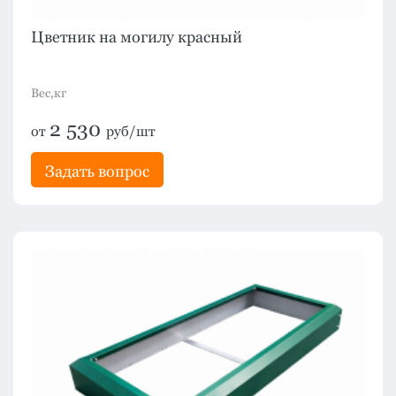
Цветник на могилу красный
Вес,кг
2 530
от
руб/шт
Задать вопрос