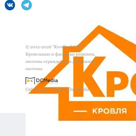
© 2012-2026 "Krovline" ООО
Кровельные и фасадные решения,
системы ограждения и дренажные
системы
Сайт создан в Design Club Media