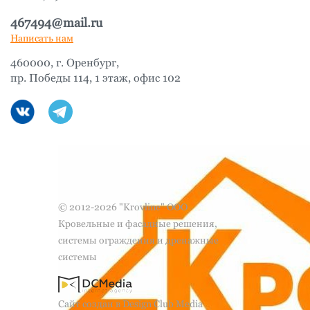
467494@mail.ru
Написать нам
460000, г. Оренбург,
пр. Победы 114, 1 этаж, офис 102
© 2012-2026 "Krovline" ООО
Кровельные и фасадные решения,
системы ограждения и дренажные
системы
Сайт создан в Design Club Media