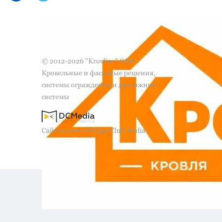
© 2012-2026 "Krovline" ООО
Кровельные и фасадные решения,
системы ограждения и дренажные
системы
Сайт создан в Design Club Media