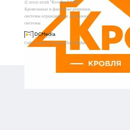
© 2012-2026 "Krovline" ООО
Кровельные и фасадные решения,
системы ограждения и дренажные
системы
Сайт создан в Design Club Media