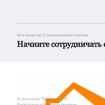
Есть вопросы? С удовольствием ответим
Начните сотрудничать 
© 2012-2026 "Krovline" ООО
Кровельные и фасадные решения,