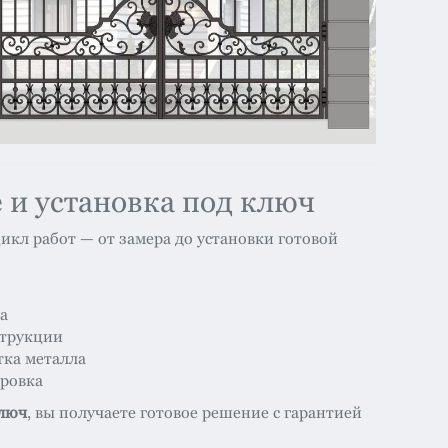
 и установка под ключ
кл работ — от замера до установки готовой
а
струкции
тка металла
ировка
ключ
, вы получаете готовое решение с гарантией