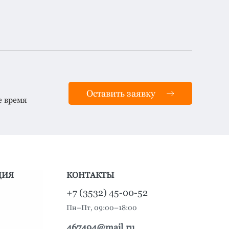
Оставить заявку
е время
ЦИЯ
КОНТАКТЫ
+7 (3532) 45-00-52
Пн–Пт, 09:00–18:00
467494@mail.ru