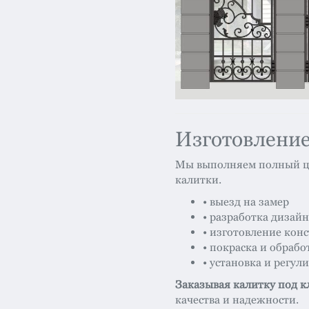
Изготовление
Мы выполняем полный ци
калитки.
• выезд на замер
• разработка дизайн
• изготовление кон
• покраска и обрабо
• установка и регул
Заказывая калитку под 
качества и надежности.