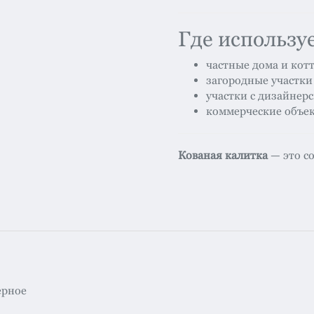
Где использу
частные дома и кот
загородные участки
участки с дизайне
коммерческие объе
Кованая калитка
— это со
ерное