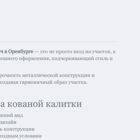
ч в Оренбурге
— это не просто вход на участок, а
ешнего оформления, подчеркивающий стиль и
прочность металлической конструкции и
оздавая гармоничный образ участка.
а кованой калитки
ешний вид
дизайн
ь конструкции
огодным условиям