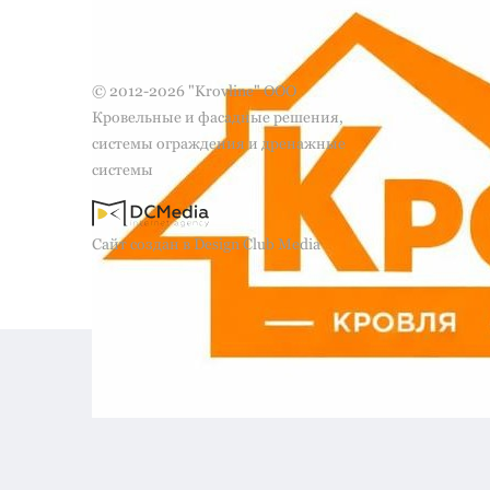
© 2012-2026 "Krovline" ООО
Кровельные и фасадные решения,
системы ограждения и дренажные
системы
Сайт создан в Design Club Media