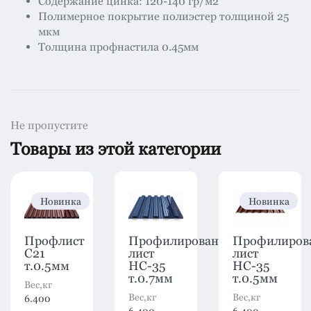
Содержание цинка: 120-140 гр/м2
Полимерное покрытие полиэстер толщиной 25
мкм
Толщина профнастила 0.45мм
Не пропустите
Товары из этой категории
Новинка
Новинка
Профлист
Профилированный
Профилиров
C21
лист
лист
т.0.5мм
HC-35
HC-35
т.0.7мм
т.0.5мм
Вес,кг
Вес,кг
Вес,кг
6.400