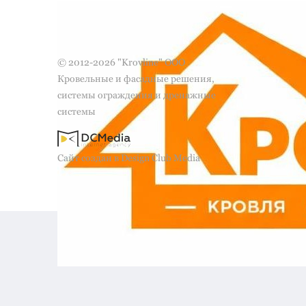
© 2012-2026 "Krovline" ООО
Кровельные и фасадные решения,
системы ограждения и дренажные
системы
Сайт создан в Design Club Media