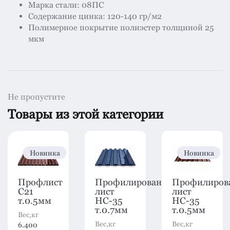
Марка стали: 08ПС
Содержание цинка: 120-140 гр/м2
Полимерное покрытие полиэстер толщиной 25
мкм
Не пропустите
Товары из этой категории
Новинка
Новинка
Профлист
Профилированный
Профилиров
C21
лист
лист
т.0.5мм
HC-35
HC-35
т.0.7мм
т.0.5мм
Вес,кг
Вес,кг
Вес,кг
6.400