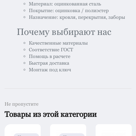
Материал: оцинкованная сталь
Покрытие: оцинковка / полиэстер
Назначение: кровля, перекрытия, заборы
Почему выбирают нас
Качественные материалы
Соответствие ГОСТ
Помощь в расчете
Быстрая доставка
Монтаж под ключ
Не пропустите
Товары из этой категории