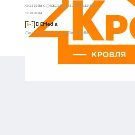
системы ограждения и дренажные
системы
Сайт создан в Design Club Media