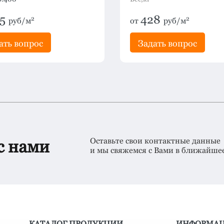
05
428
2
2
руб/м
от
руб/м
ать вопрос
Задать вопрос
Оставьте свои контактные данные
с нами
и мы свяжемся с Вами в ближайше
КАТАЛОГ ПРОДУКЦИИ
ИНФОРМА