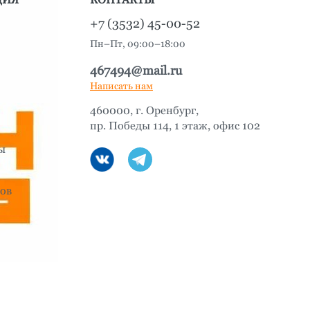
+7 (3532) 45-00-52
Пн–Пт, 09:00–18:00
467494@mail.ru
Написать нам
460000, г. Оренбург,
пр. Победы 114, 1 этаж, офис 102
ы
ов