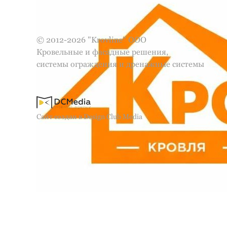
© 2012-2026 "Krovline" ООО
Кровельные и фасадные решения,
системы ограждения и дренажные системы
Сайт создан в Design Club Media