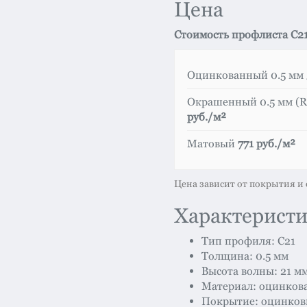
Цена
Стоимость профлиста С21
Оцинкованный 0.5 мм
Окрашенный 0.5 мм (RA
руб./м²
Матовый
771 руб./м²
Цена зависит от покрытия и 
Характерист
Тип профиля: С21
Толщина: 0.5 мм
Высота волны: 21 м
Материал: оцинкова
Покрытие: оцинковк