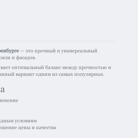
ренбурге
— это прочный и универсальный
овли и фасадов.
ивает оптимальный баланс между прочностью и
данный вариант одним из самых популярных.
а
менение
одным условиям
ошение цены и качества