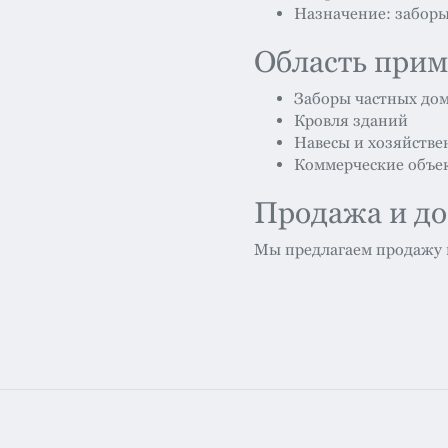
Назначение: заборы
Область при
Заборы частных до
Кровля зданий
Навесы и хозяйств
Коммерческие объе
Продажа и до
Мы предлагаем продажу п