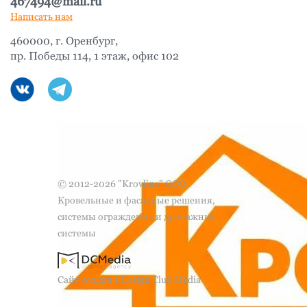
467494@mail.ru
Написать нам
460000, г. Оренбург,
пр. Победы 114, 1 этаж, офис 102
© 2012-2026 "Krovline" ООО
Кровельные и фасадные решения,
системы ограждения и дренажные
системы
Сайт создан в Design Club Media