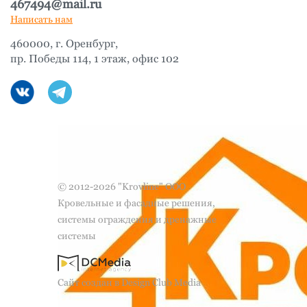
467494@mail.ru
Написать нам
460000, г. Оренбург,
пр. Победы 114, 1 этаж, офис 102
© 2012-2026 "Krovline" ООО
Кровельные и фасадные решения,
системы ограждения и дренажные
системы
Сайт создан в Design Club Media