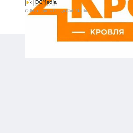
Сайт создан в Design Club Media