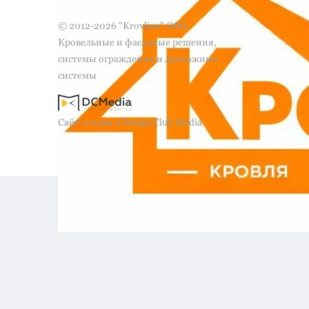
© 2012-2026 "Krovline" ООО
Кровельные и фасадные решения,
системы ограждения и дренажные
системы
Сайт создан в Design Club Media