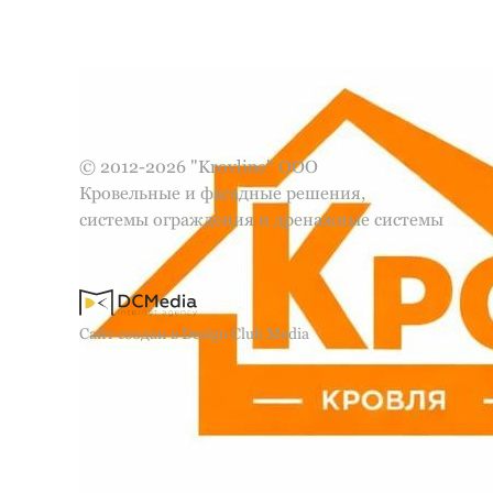
© 2012-2026 "Krovline" ООО
Кровельные и фасадные решения,
системы ограждения и дренажные системы
Сайт создан в Design Club Media