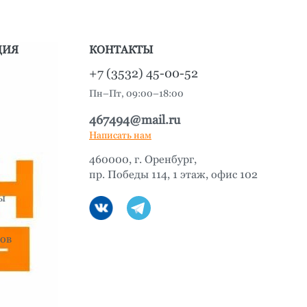
ЦИЯ
КОНТАКТЫ
+7 (3532) 45-00-52
Пн–Пт, 09:00–18:00
467494@mail.ru
Написать нам
460000, г. Оренбург,
пр. Победы 114, 1 этаж, офис 102
ы
ов