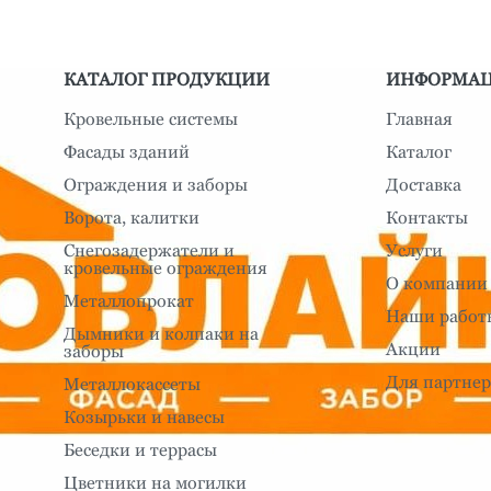
КАТАЛОГ ПРОДУКЦИИ
ИНФОРМА
Кровельные системы
Главная
Фасады зданий
Каталог
Ограждения и заборы
Доставка
Ворота, калитки
Контакты
Снегозадержатели и
Услуги
кровельные ограждения
О компании
Металлопрокат
Наши работ
Дымники и колпаки на
Акции
заборы
Для партнер
Металлокассеты
Козырьки и навесы
Беседки и террасы
Цветники на могилки