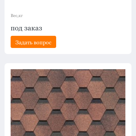
Вес,кг
под заказ
Задать вопрос