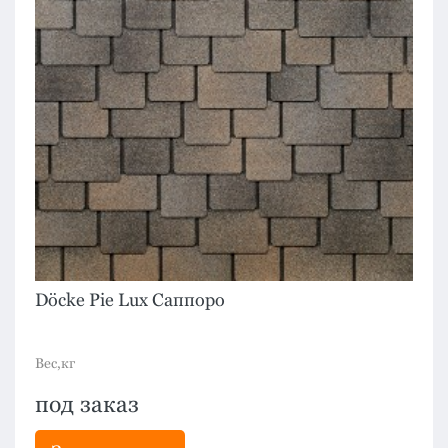
Döcke Pie Lux Саппоро
Вес,кг
под заказ