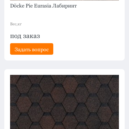
Döcke Pie Eurasia Лабиринт
Вес,кг
под заказ
Задать вопрос