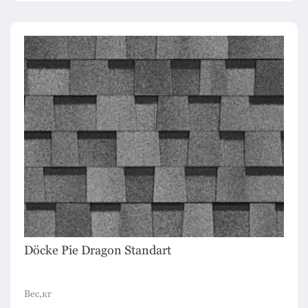
Döcke Pie Dragon Standart
Вес,кг