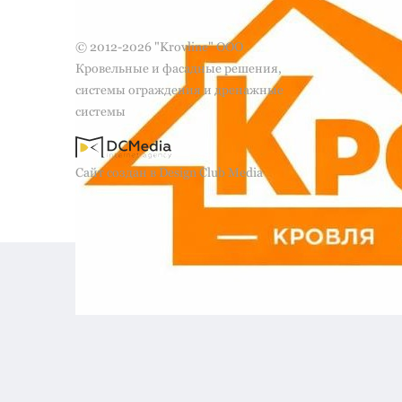
© 2012-2026 "Krovline" ООО
Кровельные и фасадные решения,
системы ограждения и дренажные
системы
Сайт создан в Design Club Media