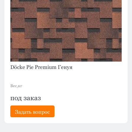
Döcke Pie Premium Генуя
Вес,кг
под заказ
Задать вопрос