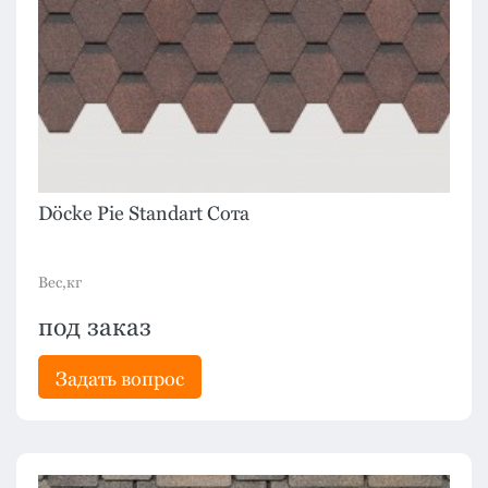
Döcke Pie Standart Сота
Вес,кг
под заказ
Задать вопрос