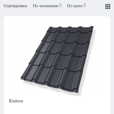
Сортировка:
По названию
По цене
Kamea