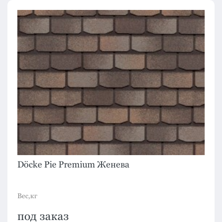
Döcke Pie Premium Женева
Вес,кг
под заказ