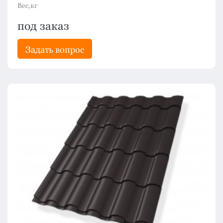
Вес,кг
под заказ
Задать вопрос