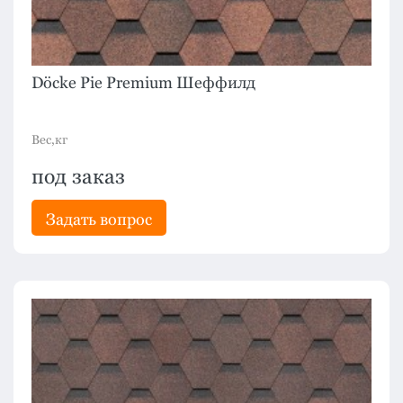
Döcke Pie Premium Шеффилд
Вес,кг
под заказ
Задать вопрос