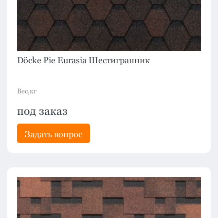
Döcke Pie Eurasia Шестигранник
Вес,кг
под заказ
Задать вопрос