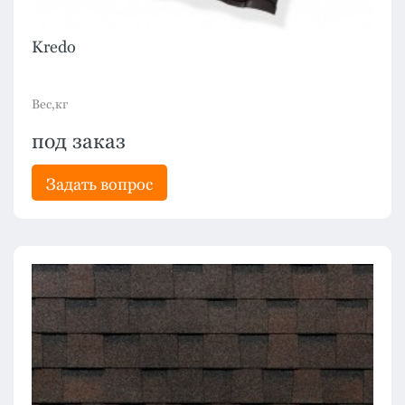
Kredo
Вес,кг
под заказ
Задать вопрос