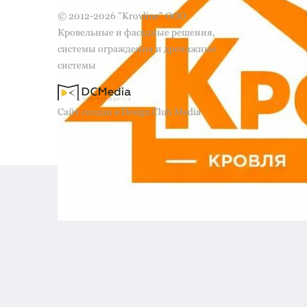
© 2012-2026 "Krovline" ООО
Кровельные и фасадные решения,
системы ограждения и дренажные
системы
Сайт создан в Design Club Media