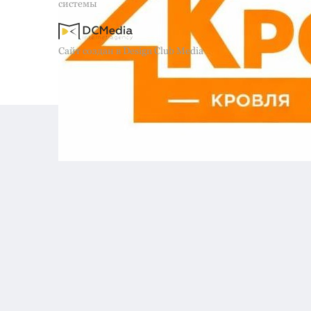
системы
Сайт создан в Design Club Media