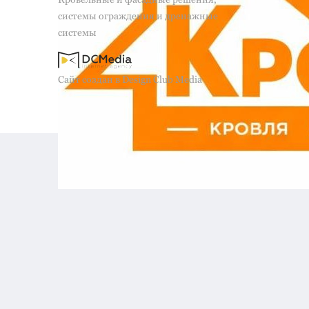
системы ограждения и дренажные
системы
Сайт создан в Design Club Media