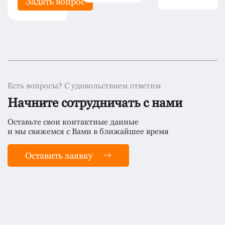
рос
Задать вопрос
Есть вопросы? С удовольствием ответим
Начните сотрудничать с нами
Оставьте свои контактные данные
и мы свяжемся с Вами в ближайшее время
Оставить заявку