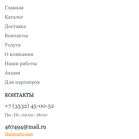
Главная
Каталог
Доставка
Контакты
Услуги
О компании
Наши работы
Акции
Для партнеров
КОНТАКТЫ
+7 (3532) 45-00-52
Пн–Пт, 09:00–18:00
467494@mail.ru
Написать нам