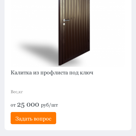
Калитка из профлиста под ключ
Вес,кг
25 000
от
руб/шт
Задать вопрос