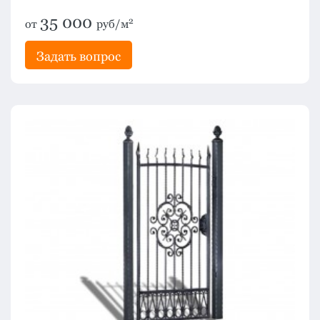
35 000
2
от
руб/м
Задать вопрос