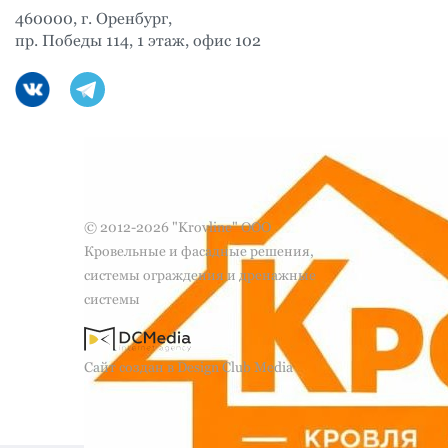
460000, г. Оренбург,
пр. Победы 114, 1 этаж, офис 102
© 2012-2026 "Krovline" ООО
Кровельные и фасадные решения,
системы ограждения и дренажные
системы
Сайт создан в Design Club Media