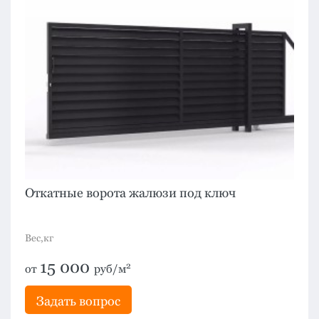
Откатные ворота жалюзи под ключ
Вес,кг
15 000
2
от
руб/м
Задать вопрос