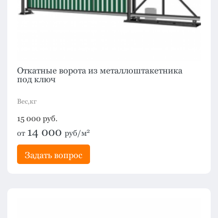
Откатные ворота из металлоштакетника
под ключ
Вес,кг
15 000
руб.
14 000
2
от
руб/м
Задать вопрос