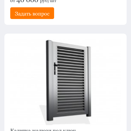
от
руб/шт
Задать вопрос
Калитка жалюзи под ключ