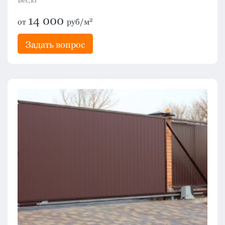
Вес,кг
14 000
2
от
руб/м
Задать вопрос