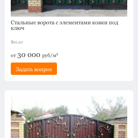
Стальные ворота с элементами ковки под
ключ
Вес,кг
30 000
2
от
руб/м
Задать вопрос