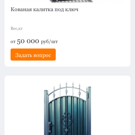
Кованая калитка под ключ
Вес,кг
50 000
от
руб/шт
Задать вопрос