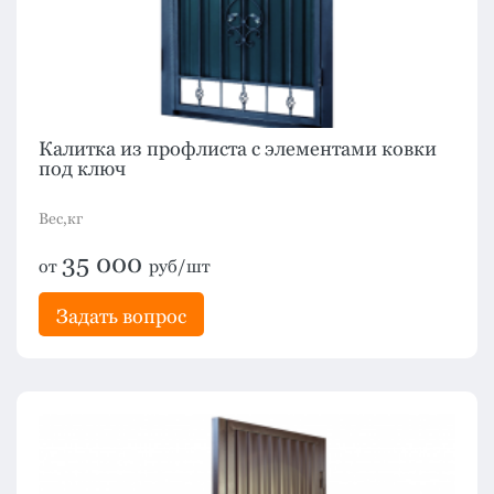
Калитка из профлиста с элементами ковки
под ключ
Вес,кг
35 000
от
руб/шт
Задать вопрос