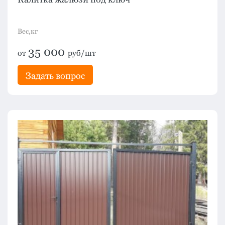
Вес,кг
35 000
от
руб/шт
Задать вопрос