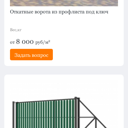
Откатные ворота из профлиста под ключ
Вес,кг
8 000
2
от
руб/м
Задать вопрос