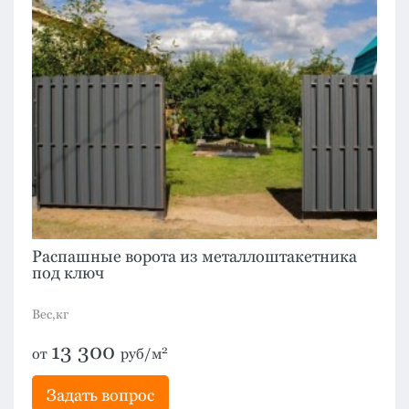
Распашные ворота из металлоштакетника
под ключ
Вес,кг
13 300
2
от
руб/м
Задать вопрос