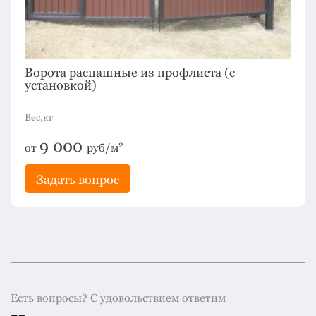
Ворота распашные из профлиста (с
установкой)
Вес,кг
9 000
2
от
руб/м
Задать вопрос
Есть вопросы? С удовольствием ответим