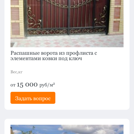
Распашные ворота из профлиста с
элементами ковки под ключ
Вес,кг
15 000
2
от
руб/м
Задать вопрос