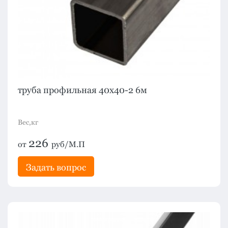
труба профильная 40х40-2 6м
Вес,кг
226
от
руб/М.П
Задать вопрос