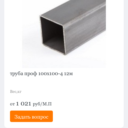
труба проф 100х100-4 12м
Вес,кг
1 021
от
руб/М.П
Задать вопрос