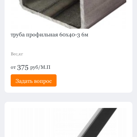
труба профильная 60х40-3 6м
Вес,кг
375
от
руб/М.П
Задать вопрос