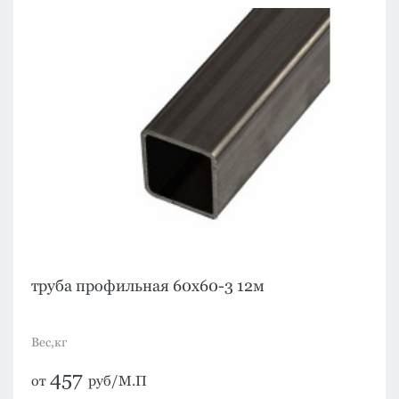
труба профильная 60х60-3 12м
Вес,кг
457
от
руб/М.П