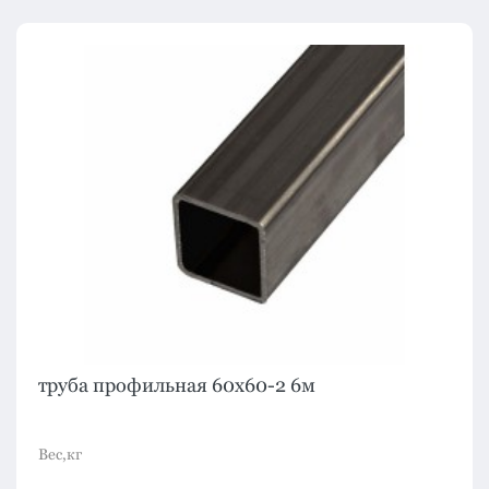
труба профильная 60х60-2 6м
Вес,кг