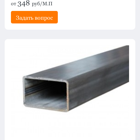
348
от
руб/М.П
Задать вопрос